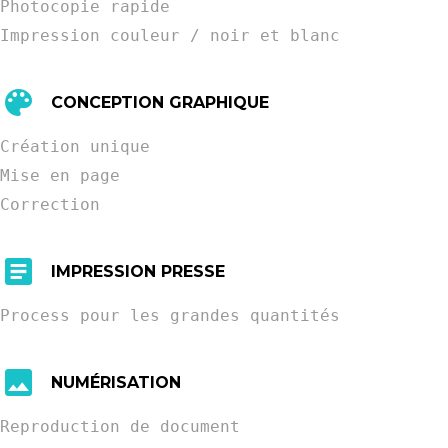
Photocopie rapide
Impression couleur / noir et blanc
CONCEPTION GRAPHIQUE
Création unique
Mise en page
Correction
IMPRESSION PRESSE
Process pour les grandes quantités
NUMÉRISATION
Reproduction de document