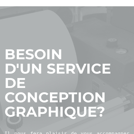
BESOIN
D'UN SERVICE
DE
CONCEPTION
GRAPHIQUE?
Il nous fera plaisir de vous accompagner